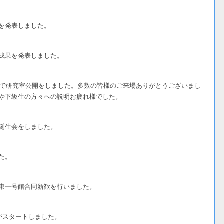
を発表しました。
成果を発表しました。
パスで研究室公開をしました。多数の皆様のご来場ありがとうございまし
や下級生の方々への説明お疲れ様でした。
誕生会をしました。
た。
東一号館合同新歓を行いました。
がスタートしました。