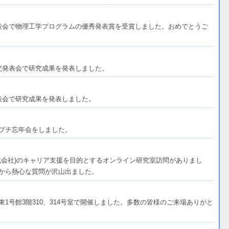
表会で物理工学プログラムの優秀発表賞を受賞しました。おめでとうご
究発表会で研究成果を発表しました。
表会で研究成果を発表しました。
プチ忘年会をしました。
株式会社)のキャリア支援を目的とするオンライン研究室訪問がありまし
から熱心な質問が沢山出ました。
1号館3階310、314号室で開催しました。多数の皆様のご来場ありがと