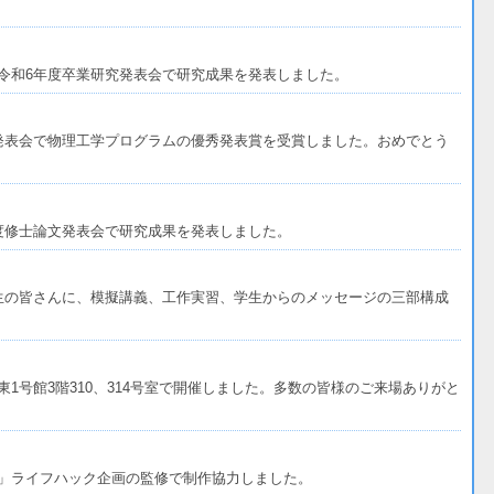
令和6年度卒業研究発表会で研究成果を発表しました。
発表会で物理工学プログラムの優秀発表賞を受賞しました。おめでとう
度修士論文発表会で研究成果を発表しました。
生の皆さんに、模擬講義、工作実習、学生からのメッセージの三部構成
1号館3階310、314号室で開催しました。多数の皆様のご来場ありがと
」ライフハック企画の監修で制作協力しました。