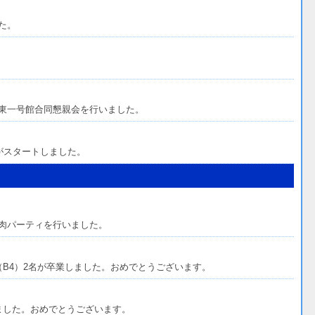
た。
。
東一号館合同懇親会を行いました。
がスタートしました。
肉パーティを行いました。
生（B4）2名が卒業しました。おめでとうございます。
ました。おめでとうございます。