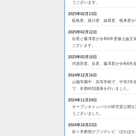
うございます。
2025年02月13日
荻島君、薩川君、妹尾君、根来君が
2025年02月12日
谷君と藤澤君が令和6年度修士論文
ございます。
2025年02月10日
河原田君、谷君、藤澤君が令和6年
2024年12月16日
山脇学園中・高等学校で、中学2年
で、冬期特別講座を行いました。
2024年11月24日
オープンキャンパスの研究室公開を東
うございました。
2024年10月23日
佐々木教授がフジテレビ「ぽかぽか