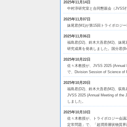
2025年11月14日
中村淳研究室と合同懇親会（JVSS
2025年11月07日
妹尾君(M1)が第15回トライボロ
2025年11月06日
福島君(D2)、鈴木大吾君(M2)、
研究成果を発表しました。国分君(B
2025年10月22日
佐々木教授が、JVSS 2025 (Annual Meeti
で、Division Session of Science o
2025年10月20日
福島君(D2)、鈴木大吾君(M2)、荻
JVSS 2025 (Annual Meeting of t
しました。
2025年10月10日
佐々木教授が、トライボロジー会議2
定常問題」で、「超潤滑層状物質界