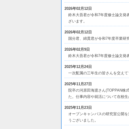
2026年02月12日
鈴木大吾君が令和7年度修士論文発
ざいます。
2026年02月12日
国分君、綿貫君が令和7年度卒業研
2026年02月9日
鈴木大吾君が令和7年度修士論文発
2025年12月24日
一次配属の三年生の皆さんを交えて
2025年11月27日
院卒の河原田海渡さん(TOPPAN
た。仕事内容や就活について在校生
2025年11月23日
オープンキャンパスの研究室公開を東
うございました。