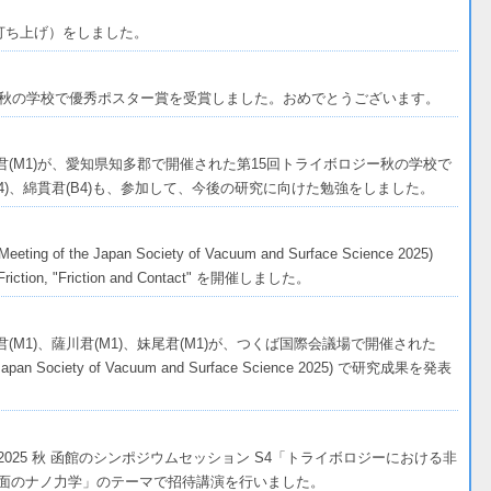
打ち上げ）をしました。
ジー秋の学校で優秀ポスター賞を受賞しました。おめでとうございます。
妹尾君(M1)が、愛知県知多郡で開催された第15回トライボロジー秋の学校で
4)、綿貫君(B4)も、参加して、今後の研究に向けた勉強をしました。
ng of the Japan Society of Vacuum and Surface Science 2025)
f Friction, "Friction and Contact" を開催しました。
島君(M1)、薩川君(M1)、妹尾君(M1)が、つくば国際会議場で開催された
he Japan Society of Vacuum and Surface Science 2025) で研究成果を発表
025 秋 函館のシンポジウムセッション S4「トライボロジーにおける非
面のナノ力学」のテーマで招待講演を行いました。