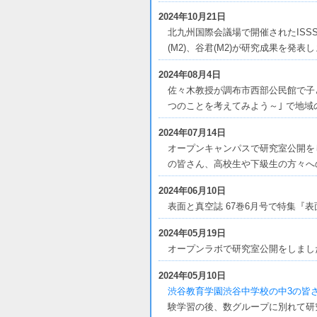
2024年10月21日
北九州国際会議場で開催されたISSS
(M2)、谷君(M2)が研究成果を発表
2024年08月4日
佐々木教授が調布市西部公民館で子
つのことを考えてみよう～｣ で地
2024年07月14日
オープンキャンパスで研究室公開を
の皆さん、高校生や下級生の方々へ
2024年06月10日
表面と真空誌 67巻6月号で特集『
2024年05月19日
オープンラボで研究室公開をしまし
2024年05月10日
渋谷教育学園渋谷中学校の中3の皆
験学習の後、数グループに別れて研