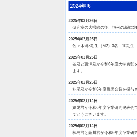
2024年度
2025年03月26日
研究室の大掃除の後、恒例の新歓焼
2025年03月25日
佐々木研8期生（M2）3名、10期
2025年03月25日
谷君と藤澤君が令和6年度大学表彰
ます。
2025年03月25日
妹尾君が令和6年度目黒会賞を授与
2025年02月14日
妹尾君が令和6年度卒業研究発表会
でとうございます。
2025年02月14日
荻島君と薩川君が令和6年度卒業研