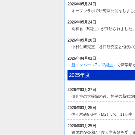
2026年05月24日
オープンラボで研究室公開をしまし
2026年05月24日
蓑和君（5期生）が来研されました
2026年05月20日
中村仁研究室、谷口研究室と恒例の
2026年04月01日
新メンバー（7～12期生）
で新学期
2025年度
2026年03月27日
研究室の大掃除の後、恒例の新歓焼
2026年03月25日
佐々木研9期生（M2）3名、11期
2026年03月25日
妹尾君が令和7年度大学表彰を受け